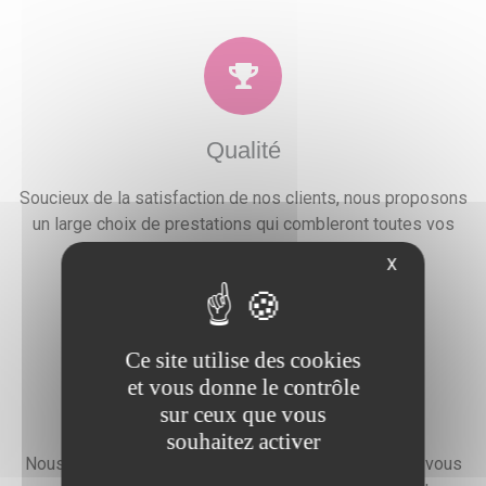
Qualité
Soucieux de la satisfaction de nos clients, nous proposons
un large choix de prestations qui combleront toutes vos
attentes, besoins et envies festives.
X
Ce site utilise des cookies
et vous donne le contrôle
sur ceux que vous
Devis gratuit
souhaitez activer
Nous faisons preuve d'une grande disponibilité pour vous