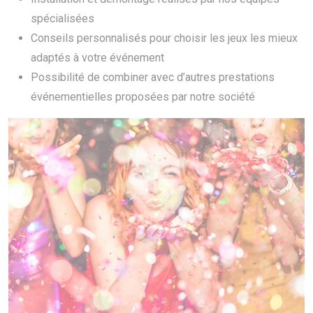
spécialisées
Conseils personnalisés pour choisir les jeux les mieux
adaptés à votre événement
Possibilité de combiner avec d’autres prestations
événementielles proposées par notre société