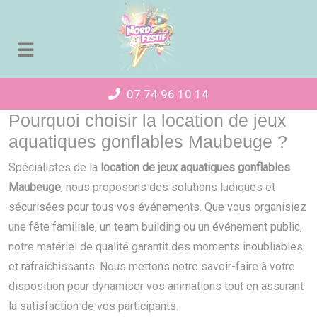
Panneau de gestion des cookies
07 74 96 10 14
Pourquoi choisir la location de jeux
aquatiques gonflables Maubeuge ?
Spécialistes de la
location de jeux aquatiques gonflables
Maubeuge
, nous proposons des solutions ludiques et
sécurisées pour tous vos événements. Que vous organisiez
une fête familiale, un team building ou un événement public,
notre matériel de qualité garantit des moments inoubliables
et rafraîchissants. Nous mettons notre savoir-faire à votre
disposition pour dynamiser vos animations tout en assurant
la satisfaction de vos participants.