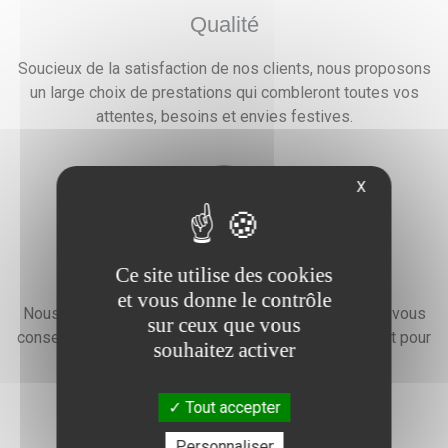
Qualité
Soucieux de la satisfaction de nos clients, nous proposons
un large choix de prestations qui combleront toutes vos
attentes, besoins et envies festives.
X
Devis gratuit
Ce site utilise des cookies
et vous donne le contrôle
Nous faisons preuve d'une grande disponibilité pour vous
sur ceux que vous
conseiller, vous renseigner et élaborer un devis gratuit pour
souhaitez activer
l'organisation de votre événement.
Tout accepter
Personnaliser