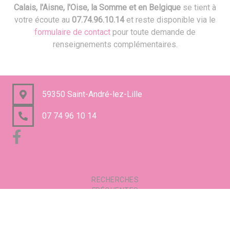
Calais, l'Aisne, l'Oise, la Somme et en Belgique
se tient à
votre écoute au
07.74.96.10.14
et reste disponible via le
formulaire de contact
pour toute demande de
renseignements complémentaires.
59350 Saint-André-lez-Lille
07 74 96 10 14
RECHERCHES
FRÉQUENTES
Mentions légales
Gestion des cookies