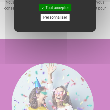
Nous faisons preuve d'une grande disponibilité pour vous
Tout accepter
conseiller, vous renseigner et élaborer un devis gratuit pour
l'organisation de votre événement.
Personnaliser