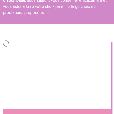
disponibilité
, nous sauront vous conseiller efficacement et
vous aider à faire votre choix parmi le large choix de
prestations proposées.