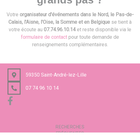
Votre
organisateur d'événements dans le Nord, le Pas-de-
Calais, l'Aisne, l'Oise, la Somme et en Belgique
se tient à
votre écoute au
07.74.96.10.14
et reste disponible via le
formulaire de contact
pour toute demande de
renseignements complémentaires.
59350 Saint-André-lez-Lille
07 74 96 10 14
RECHERCHES
FRÉQUENTES