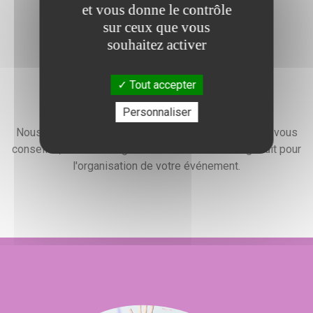
et vous donne le contrôle
sur ceux que vous
souhaitez activer
Tout accepter
Devis gratuit
Personnaliser
Nous faisons preuve d'une grande disponibilité pour vous
conseiller, vous renseigner et élaborer un devis gratuit pour
l'organisation de votre événement.