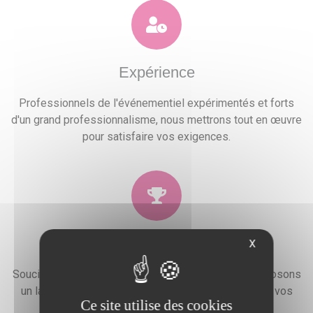
Expérience
Professionnels de l'événementiel expérimentés et forts
d'un grand professionnalisme, nous mettrons tout en œuvre
pour satisfaire vos exigences.
Qualité
X
Soucieux de la satisfaction de nos clients, nous proposons
un large choix de prestations qui combleront toutes vos
Ce site utilise des cookies
attentes, besoins et envies festives.