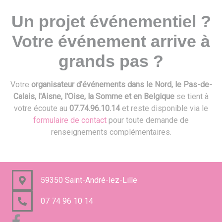
Un projet événementiel ?
Votre événement arrive à
grands pas ?
Votre
organisateur d'événements dans le Nord, le Pas-de-
Calais, l'Aisne, l'Oise, la Somme et en Belgique
se tient à
votre écoute au
07.74.96.10.14
et reste disponible via le
formulaire de contact
pour toute demande de
renseignements complémentaires.
59350 Saint-André-lez-Lille
07 74 96 10 14