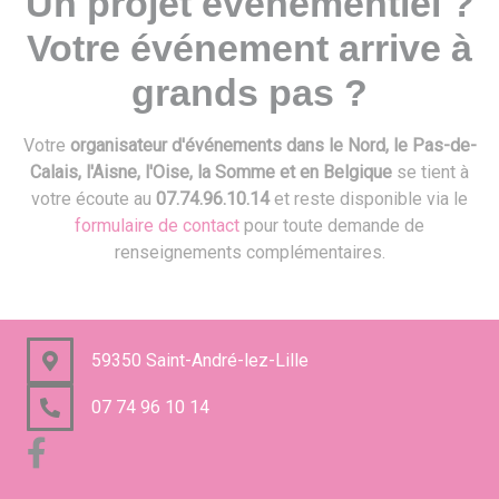
Un projet événementiel ?
Votre événement arrive à
grands pas ?
Votre
organisateur d'événements dans le Nord, le Pas-de-
Calais, l'Aisne, l'Oise, la Somme et en Belgique
se tient à
votre écoute au
07.74.96.10.14
et reste disponible via le
formulaire de contact
pour toute demande de
renseignements complémentaires.
59350 Saint-André-lez-Lille
07 74 96 10 14