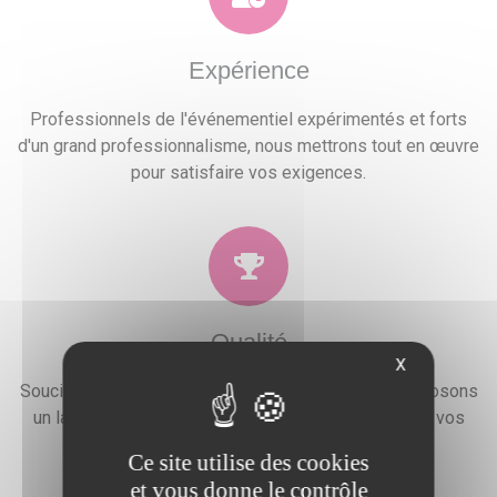
Expérience
Professionnels de l'événementiel expérimentés et forts
d'un grand professionnalisme, nous mettrons tout en œuvre
pour satisfaire vos exigences.
Qualité
X
Soucieux de la satisfaction de nos clients, nous proposons
un large choix de prestations qui combleront toutes vos
attentes, besoins et envies festives.
Ce site utilise des cookies
et vous donne le contrôle