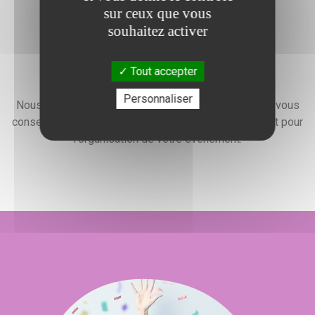
sur ceux que vous
souhaitez activer
Tout accepter
Devis gratuit
Personnaliser
Nous faisons preuve d'une grande disponibilité pour vous
conseiller, vous renseigner et élaborer un devis gratuit pour
l'organisation de votre événement.