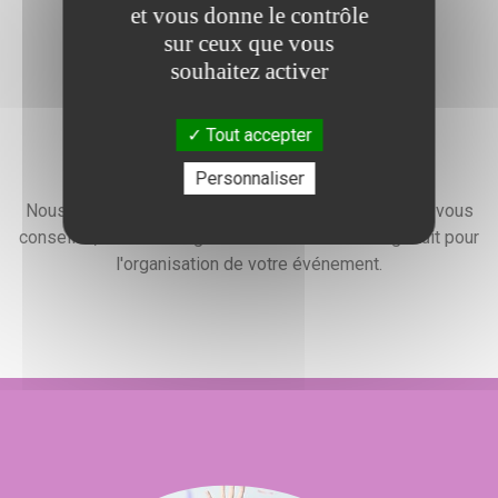
et vous donne le contrôle
sur ceux que vous
souhaitez activer
Tout accepter
Devis gratuit
Personnaliser
Nous faisons preuve d'une grande disponibilité pour vous
conseiller, vous renseigner et élaborer un devis gratuit pour
l'organisation de votre événement.