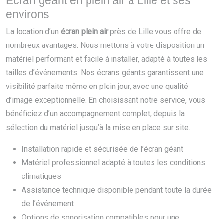
Écran géant en plein air à Lille et ses
environs
La location d’un
écran plein air
près de Lille vous offre de
nombreux avantages. Nous mettons à votre disposition un
matériel performant et facile à installer, adapté à toutes les
tailles d’événements. Nos écrans géants garantissent une
visibilité parfaite même en plein jour, avec une qualité
d’image exceptionnelle. En choisissant notre service, vous
bénéficiez d’un accompagnement complet, depuis la
sélection du matériel jusqu’à la mise en place sur site.
Installation rapide et sécurisée de l’écran géant
Matériel professionnel adapté à toutes les conditions
climatiques
Assistance technique disponible pendant toute la durée
de l’événement
Options de sonorisation compatibles pour une