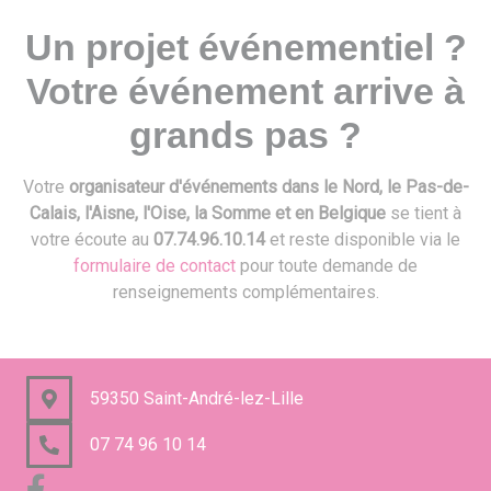
Un projet événementiel ?
Votre événement arrive à
grands pas ?
Votre
organisateur d'événements dans le Nord, le Pas-de-
Calais, l'Aisne, l'Oise, la Somme et en Belgique
se tient à
votre écoute au
07.74.96.10.14
et reste disponible via le
formulaire de contact
pour toute demande de
renseignements complémentaires.
59350 Saint-André-lez-Lille
07 74 96 10 14