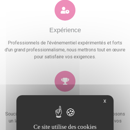
Expérience
Professionnels de l'événementiel expérimentés et forts
d'un grand professionnalisme, nous mettrons tout en œuvre
pour satisfaire vos exigences.
Qualité
X
Soucieux de la satisfaction de nos clients, nous proposons
un large choix de prestations qui combleront toutes vos
Ce site utilise des cookies
attentes, besoins et envies festives.