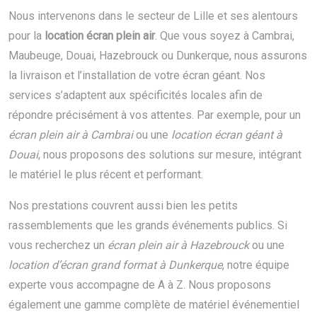
Nous intervenons dans le secteur de Lille et ses alentours
pour la
location écran plein air
. Que vous soyez à Cambrai,
Maubeuge, Douai, Hazebrouck ou Dunkerque, nous assurons
la livraison et l’installation de votre écran géant. Nos
services s’adaptent aux spécificités locales afin de
répondre précisément à vos attentes. Par exemple, pour un
écran plein air à Cambrai
ou une
location écran géant à
Douai
, nous proposons des solutions sur mesure, intégrant
le matériel le plus récent et performant.
Nos prestations couvrent aussi bien les petits
rassemblements que les grands événements publics. Si
vous recherchez un
écran plein air à Hazebrouck
ou une
location d’écran grand format à Dunkerque
, notre équipe
experte vous accompagne de A à Z. Nous proposons
également une gamme complète de matériel événementiel