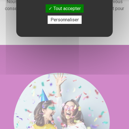
Nous faisons preuve d'une grande disponibilité pour vous
Tout accepter
conseiller, vous renseigner et élaborer un devis gratuit pour
l'organisation de votre événement.
Personnaliser