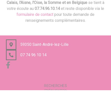
Calais, l'Aisne, l'Oise, la Somme et en Belgique
se tient à
votre écoute au
07.74.96.10.14
et reste disponible via le
formulaire de contact
pour toute demande de
renseignements complémentaires.
59350 Saint-André-lez-Lille
07 74 96 10 14
RECHERCHES
FRÉQUENTES
Mentions légales
Gestion des cookies