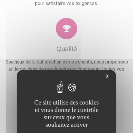
pour satisfaire vos exigences.
Qualité
Soucieux de la satisfaction de nos clients, nous proposons
un large choix de prestations qui combleront toutes vos
attentes, besoins et envies festives.
X
Ce site utilise des cookies
et vous donne le contrôle
sur ceux que vous
Devis gratuit
souhaitez activer