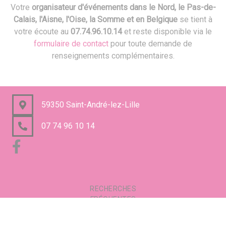
Votre
organisateur d'événements dans le Nord, le Pas-de-
Calais, l'Aisne, l'Oise, la Somme et en Belgique
se tient à
votre écoute au
07.74.96.10.14
et reste disponible via le
formulaire de contact
pour toute demande de
renseignements complémentaires.
59350 Saint-André-lez-Lille
07 74 96 10 14
RECHERCHES
FRÉQUENTES
Mentions légales
Gestion des cookies