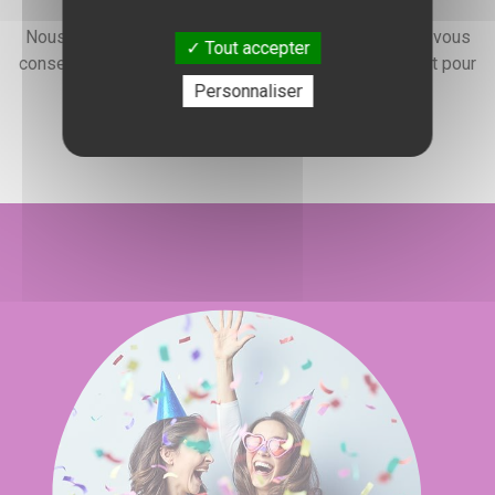
Nous faisons preuve d'une grande disponibilité pour vous
Tout accepter
conseiller, vous renseigner et élaborer un devis gratuit pour
l'organisation de votre événement.
Personnaliser