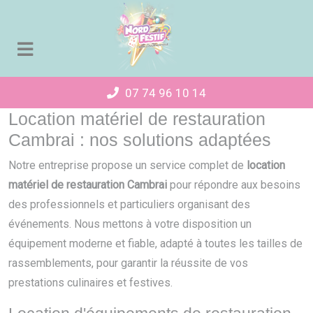
Panneau de gestion des cookies
07 74 96 10 14
Location matériel de restauration
Cambrai : nos solutions adaptées
Notre entreprise propose un service complet de
location
matériel de restauration Cambrai
pour répondre aux besoins
des professionnels et particuliers organisant des
événements. Nous mettons à votre disposition un
équipement moderne et fiable, adapté à toutes les tailles de
rassemblements, pour garantir la réussite de vos
prestations culinaires et festives.