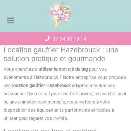
Panneau de gestion des cookies
07 74 96 10 14
Location gaufrier Hazebrouck : une
solution pratique et gourmande
Vous cherchez à
utiliser le mot clé du tag
pour vos
événements à Hazebrouck ? Notre entreprise vous propose
une
location gaufrier Hazebrouck
adaptée à toutes vos
occasions. Que ce soit pour une fête privée, un marché local
ou une animation commerciale, nous mettons à votre
disposition des équipements performants et faciles à
utiliser pour régaler vos invités.