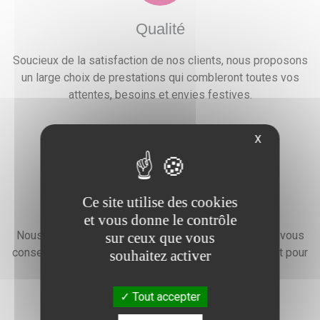
Qualité
Soucieux de la satisfaction de nos clients, nous proposons
un large choix de prestations qui combleront toutes vos
attentes, besoins et envies festives.
X
Ce site utilise des cookies
Devis gratuit
et vous donne le contrôle
Nous faisons preuve d'une grande disponibilité pour vous
sur ceux que vous
conseiller, vous renseigner et élaborer un devis gratuit pour
souhaitez activer
l'organisation de votre événement.
Tout accepter