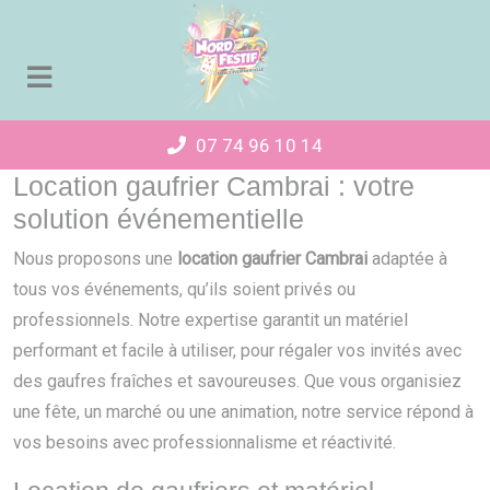
Panneau de gestion des cookies
07 74 96 10 14
Location gaufrier Cambrai : votre
solution événementielle
Nous proposons une
location gaufrier Cambrai
adaptée à
tous vos événements, qu’ils soient privés ou
professionnels. Notre expertise garantit un matériel
performant et facile à utiliser, pour régaler vos invités avec
des gaufres fraîches et savoureuses. Que vous organisiez
une fête, un marché ou une animation, notre service répond à
vos besoins avec professionnalisme et réactivité.