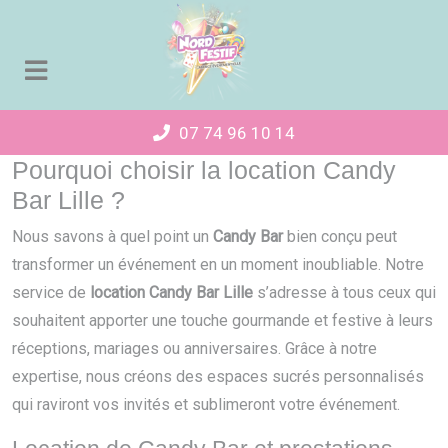
Panneau de gestion des cookies
07 74 96 10 14
Pourquoi choisir la location Candy
Bar Lille ?
Nous savons à quel point un
Candy Bar
bien conçu peut
transformer un événement en un moment inoubliable. Notre
service de
location Candy Bar Lille
s’adresse à tous ceux qui
souhaitent apporter une touche gourmande et festive à leurs
réceptions, mariages ou anniversaires. Grâce à notre
expertise, nous créons des espaces sucrés personnalisés
qui raviront vos invités et sublimeront votre événement.