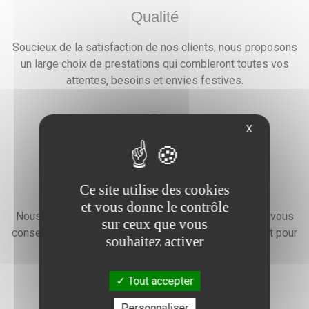
Qualité
Soucieux de la satisfaction de nos clients, nous proposons
un large choix de prestations qui combleront toutes vos
attentes, besoins et envies festives.
X
Devis gratuit
Ce site utilise des cookies
et vous donne le contrôle
Nous faisons preuve d'une grande disponibilité pour vous
sur ceux que vous
conseiller, vous renseigner et élaborer un devis gratuit pour
souhaitez activer
l'organisation de votre événement.
Tout accepter
Personnaliser