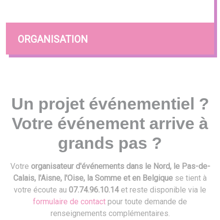
ORGANISATION
Un projet événementiel ?
Votre événement arrive à
grands pas ?
Votre
organisateur d'événements dans le Nord, le Pas-de-
Calais, l'Aisne, l'Oise, la Somme et en Belgique
se tient à
votre écoute au
07.74.96.10.14
et reste disponible via le
formulaire de contact
pour toute demande de
renseignements complémentaires.