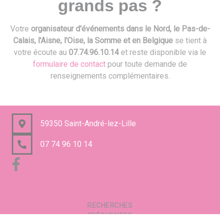
grands pas ?
Votre
organisateur d'événements dans le Nord, le Pas-de-
Calais, l'Aisne, l'Oise, la Somme et en Belgique
se tient à
votre écoute au
07.74.96.10.14
et reste disponible via le
formulaire de contact
pour toute demande de
renseignements complémentaires.
59350 Saint-André-lez-Lille
07 74 96 10 14
RECHERCHES
FRÉQUENTES