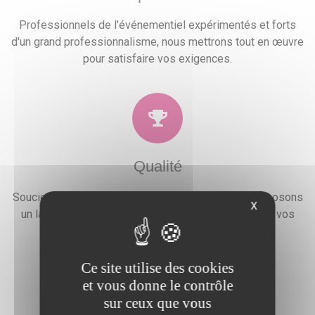
Professionnels de l'événementiel expérimentés et forts
d'un grand professionnalisme, nous mettrons tout en œuvre
pour satisfaire vos exigences.
Qualité
Soucieux de la satisfaction de nos clients, nous proposons
X
un large choix de prestations qui combleront toutes vos
attentes, besoins et envies festives.
Ce site utilise des cookies
et vous donne le contrôle
sur ceux que vous