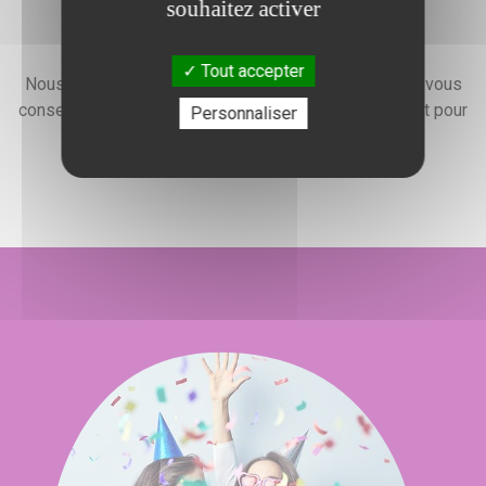
souhaitez activer
Devis gratuit
Tout accepter
Nous faisons preuve d'une grande disponibilité pour vous
conseiller, vous renseigner et élaborer un devis gratuit pour
Personnaliser
l'organisation de votre événement.