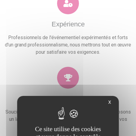
Expérience
Professionnels de l'événementiel expérimentés et forts
d'un grand professionnalisme, nous mettrons tout en œuvre
pour satisfaire vos exigences.
Qualité
X
Soucieux de la satisfaction de nos clients, nous proposons
un large choix de prestations qui combleront toutes vos
attentes, besoins et envies festives.
Ce site utilise des cookies