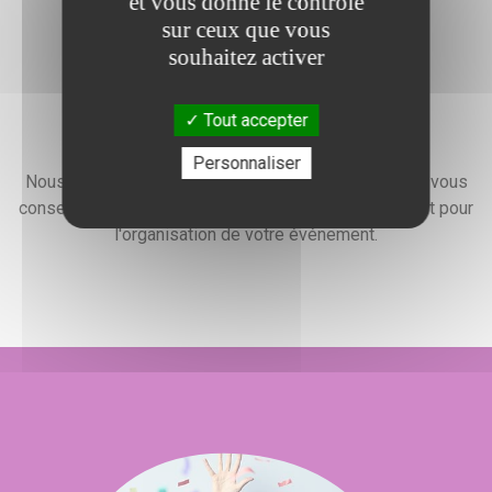
et vous donne le contrôle
sur ceux que vous
souhaitez activer
Tout accepter
Devis gratuit
Personnaliser
Nous faisons preuve d'une grande disponibilité pour vous
conseiller, vous renseigner et élaborer un devis gratuit pour
l'organisation de votre événement.