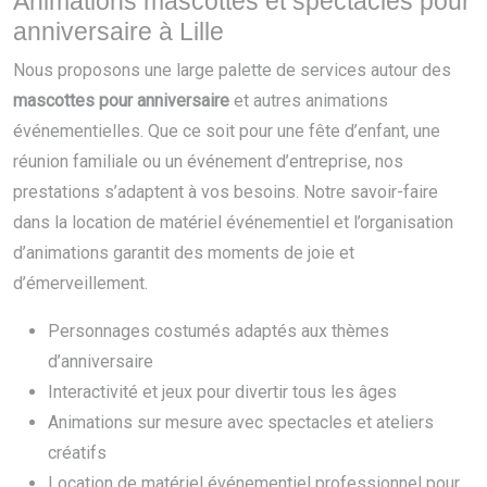
Animations mascottes et spectacles pour
anniversaire à Lille
Nous proposons une large palette de services autour des
mascottes pour anniversaire
et autres animations
événementielles. Que ce soit pour une fête d’enfant, une
réunion familiale ou un événement d’entreprise, nos
prestations s’adaptent à vos besoins. Notre savoir-faire
dans la location de matériel événementiel et l’organisation
d’animations garantit des moments de joie et
d’émerveillement.
Personnages costumés adaptés aux thèmes
d’anniversaire
Interactivité et jeux pour divertir tous les âges
Animations sur mesure avec spectacles et ateliers
créatifs
Location de matériel événementiel professionnel pour