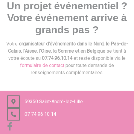
Un projet événementiel ?
Votre événement arrive à
grands pas ?
Votre
organisateur d'événements dans le Nord, le Pas-de-
Calais, l'Aisne, l'Oise, la Somme et en Belgique
se tient à
votre écoute au
07.74.96.10.14
et reste disponible via le
formulaire de contact
pour toute demande de
renseignements complémentaires.
59350 Saint-André-lez-Lille
07 74 96 10 14