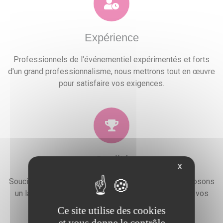
Expérience
Professionnels de l'événementiel expérimentés et forts
d'un grand professionnalisme, nous mettrons tout en œuvre
pour satisfaire vos exigences.
Qualité
X
Soucieux de la satisfaction de nos clients, nous proposons
un large choix de prestations qui combleront toutes vos
attentes, besoins et envies festives.
Ce site utilise des cookies