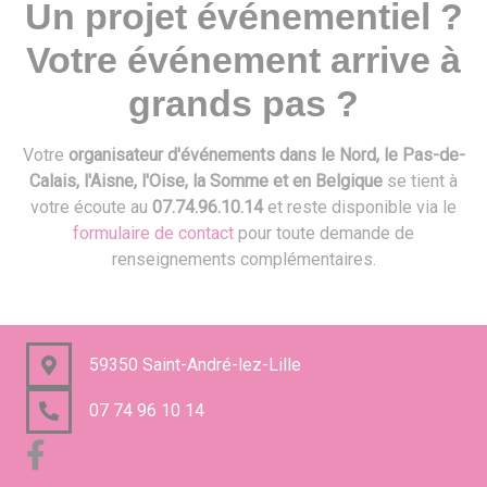
Un projet événementiel ?
Votre événement arrive à
grands pas ?
Votre
organisateur d'événements dans le Nord, le Pas-de-
Calais, l'Aisne, l'Oise, la Somme et en Belgique
se tient à
votre écoute au
07.74.96.10.14
et reste disponible via le
formulaire de contact
pour toute demande de
renseignements complémentaires.
59350 Saint-André-lez-Lille
07 74 96 10 14