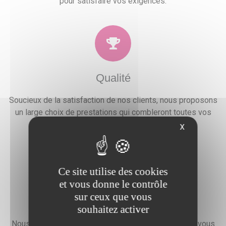
pour satisfaire vos exigences.
Qualité
Soucieux de la satisfaction de nos clients, nous proposons
un large choix de prestations qui combleront toutes vos
attentes, besoins et envies festives.
X
Ce site utilise des cookies
et vous donne le contrôle
sur ceux que vous
Devis gratuit
souhaitez activer
Nous faisons preuve d'une grande disponibilité pour vous