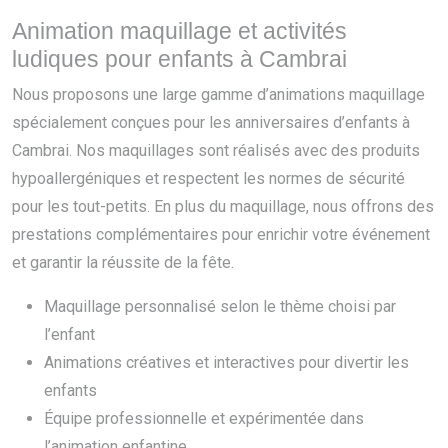
Animation maquillage et activités
ludiques pour enfants à Cambrai
Nous proposons une large gamme d’animations maquillage
spécialement conçues pour les anniversaires d’enfants à
Cambrai. Nos maquillages sont réalisés avec des produits
hypoallergéniques et respectent les normes de sécurité
pour les tout-petits. En plus du maquillage, nous offrons des
prestations complémentaires pour enrichir votre événement
et garantir la réussite de la fête.
Maquillage personnalisé selon le thème choisi par
l’enfant
Animations créatives et interactives pour divertir les
enfants
Équipe professionnelle et expérimentée dans
l’animation enfantine