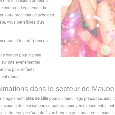
et des techniques précises
ffre comprend également la
er votre organisation avec des
été, vous bénéficiez d’un
incesse et les préférences
ans danger pour la peau
u sur site événementiel
ations pour enfants
ment réussi
nimations dans le secteur de Maube
ais également
près de Lille
pour du maquillage princesse, ainsi 
sons aussi des animations complètes pour vos événements, tout
que, notre équipe s’adapte à vos besoins pour assurer un maquil