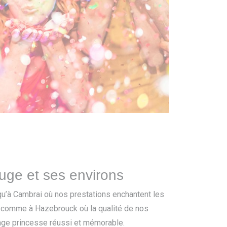
uge et ses environs
qu’à Cambrai où nos prestations enchantent les
 comme à Hazebrouck où la qualité de nos
lage princesse réussi et mémorable.