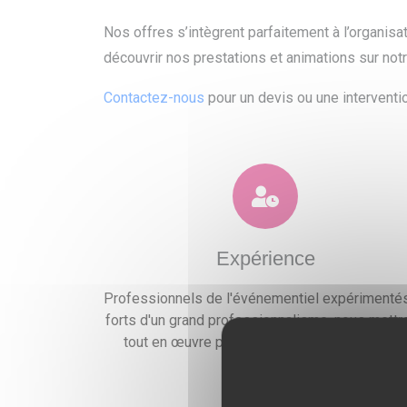
Nos offres s’intègrent parfaitement à l’organis
découvrir nos prestations et animations sur not
Contactez-nous
pour un devis ou une interventio
Expérience
Professionnels de l'événementiel expérimentés
forts d'un grand professionnalisme, nous mettr
tout en œuvre pour satisfaire vos exigences