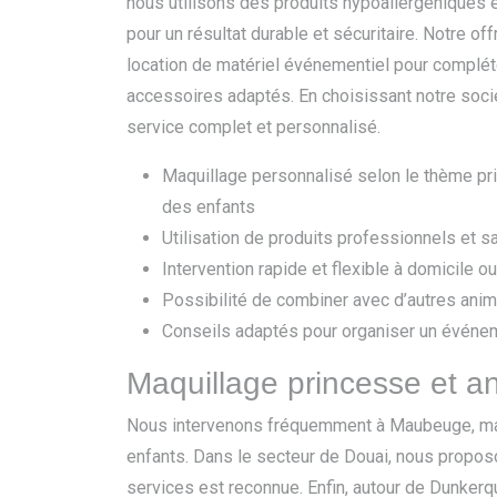
nous utilisons des produits hypoallergéniques 
pour un résultat durable et sécuritaire. Notre o
location de matériel événementiel pour complét
accessoires adaptés. En choisissant notre soci
service complet et personnalisé.
Maquillage personnalisé selon le thème pr
des enfants
Utilisation de produits professionnels et s
Intervention rapide et flexible à domicile o
Possibilité de combiner avec d’autres anim
Conseils adaptés pour organiser un événe
Maquillage princesse et a
Nous intervenons fréquemment à Maubeuge, m
enfants. Dans le secteur de Douai, nous propo
services est reconnue. Enfin, autour de Dunker