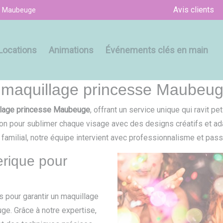
Avis clients
se Maubeuge
Locations
Animations
Événements clés en main
 maquillage princesse Maubeug
llage princesse Maubeuge
, offrant un service unique qui ravit 
tion pour sublimer chaque visage avec des designs créatifs et a
familial, notre équipe intervient avec professionnalisme et pass
erique pour
 pour garantir un maquillage
ge. Grâce à notre expertise,