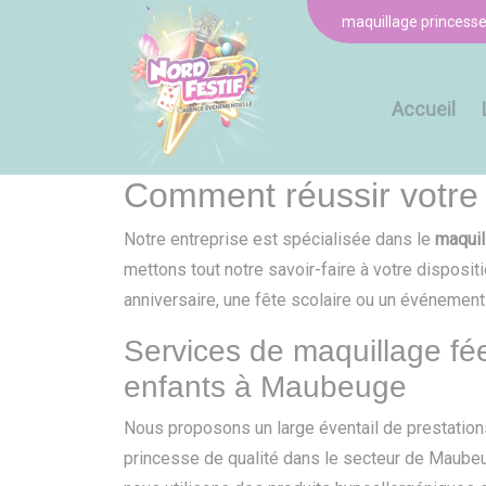
Panneau de gestion des cookies
maquillage princes
Accueil
Comment réussir votre
Notre entreprise est spécialisée dans le
maqui
mettons tout notre savoir-faire à votre disposi
anniversaire, une fête scolaire ou un événement 
Services de maquillage fé
enfants à Maubeuge
Nous proposons un large éventail de prestations
princesse de qualité dans le secteur de Maubeu