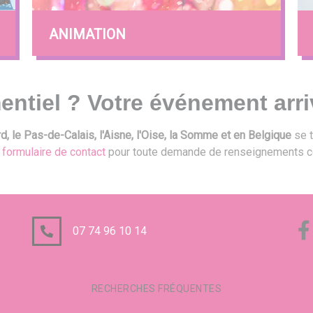
ANIMATION
entiel ? Votre événement arri
, le Pas-de-Calais, l'Aisne, l'Oise, la Somme et en Belgique
se t
e
formulaire de contact
pour toute demande de renseignements c
07 74 96 10 14
RECHERCHES FRÉQUENTES