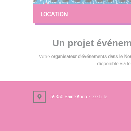
LOCATION
Un projet événem
Votre
organisateur d'événements dans le Nord
disponible via l
59350 Saint-André-lez-Lille