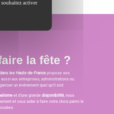
 souhaitez activer
aire la fête ?
dans les Hauts-de-France
propose ses
s aussi aux entreprises, administrations ou
ganiser un événement quel qu'il soit.
nalisme
et d'une grande
disponibilité
, nous
cement et vous aider à faire votre choix parmi le
oposées.