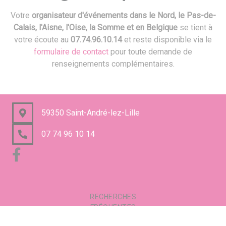
Votre
organisateur d'événements dans le Nord, le Pas-de-
Calais, l'Aisne, l'Oise, la Somme et en Belgique
se tient à
votre écoute au
07.74.96.10.14
et reste disponible via le
formulaire de contact
pour toute demande de
renseignements complémentaires.
59350 Saint-André-lez-Lille
07 74 96 10 14
RECHERCHES
FRÉQUENTES