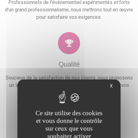
Professionnels de l'événementiel expérimentés et forts
d'un grand professionnalisme, nous mettrons tout en œuvre
pour satisfaire vos exigences.
Qualité
Soucieux de la satisfaction de nos clients, nous proposons
un large choix de prestations qui combleront toutes vos
X
attentes, besoins et envies festives.
Ce site utilise des cookies
et vous donne le contrôle
sur ceux que vous
souhaitez activer